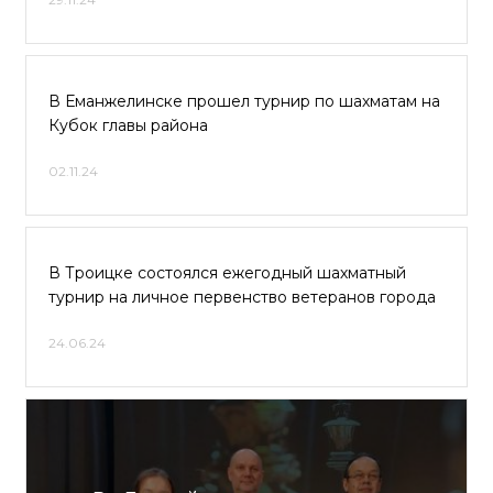
В Еманжелинске прошел турнир по шахматам на
Кубок главы района
02.11.24
В Троицке состоялся ежегодный шахматный
турнир на личное первенство ветеранов города
24.06.24