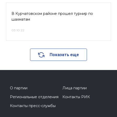
В Курчатовском районе прошел турнир по
шахматам
03.10.22
Показать еще
О партии
Лица партии
Региональные отделения
Контакты РИК
Контакты пресс-службы