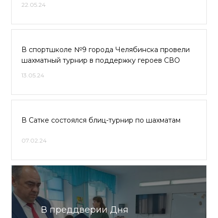
22.05.24
В спортшколе №9 города Челябинска провели
шахматный турнир в поддержку героев СВО
13.05.24
В Сатке состоялся блиц-турнир по шахматам
07.02.24
В преддверии Дня