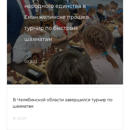
народного единства в
Еманжелинске прошел
турнир по быстрым
шахматам
02.11.23
В Челябинской области завершился турнир по
шахматам
19.05.23