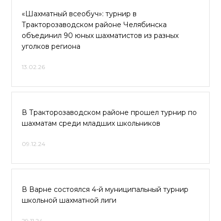
«Шахматный всеобуч»: турнир в
Тракторозаводском районе Челябинска
объединил 90 юных шахматистов из разных
уголков региона
13.02.26
В Тракторозаводском районе прошел турнир по
шахматам среди младших школьников
09.12.24
В Варне состоялся 4-й муниципальный турнир
школьной шахматной лиги
29.11.24