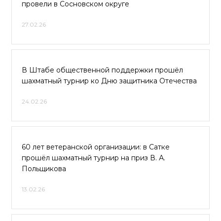
провели в Сосновском округе
27.02.26
В Штабе общественной поддержки прошёл
шахматный турнир ко Дню защитника Отечества
24.02.26
60 лет ветеранской организации: в Сатке
прошёл шахматный турнир на приз В. А.
Польщикова
13.02.26