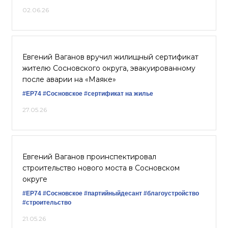
02.06.26
Евгений Ваганов вручил жилищный сертификат
жителю Сосновского округа, эвакуированному
после аварии на «Маяке»
#ЕР74
#Сосновское
#сертификат на жилье
27.05.26
Евгений Ваганов проинспектировал
строительство нового моста в Сосновском
округе
#ЕР74
#Сосновское
#партийныйдесант
#благоустройство
#строительство
21.05.26