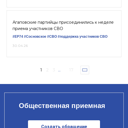
Агаповские партийцы присоединились к неделе
приема участников СВО
#ЕР74
#Сосновское
#СВО
#поддержка участников СВО
30.04.26
1
2
3
...
17
Общественная приемная
Создать обращение