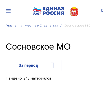
Главная
Местные Отделения
Сосновское МО
Сосновское МО
За период
Найдено:
материалов
243